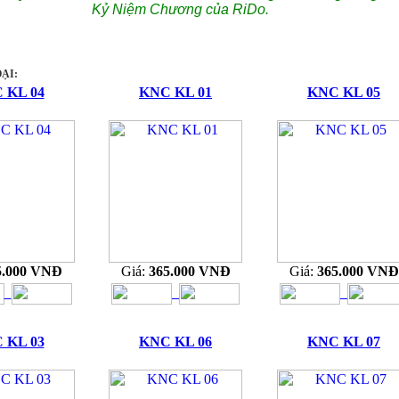
Kỷ Niệm Chương của RiDo.
ẠI:
 KL 04
KNC KL 01
KNC KL 05
5.000 VNĐ
Giá:
365.000 VNĐ
Giá:
365.000 VNĐ
 KL 03
KNC KL 06
KNC KL 07