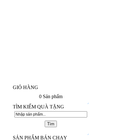
GIỎ HÀNG
0
Sản phẩm
TÌM KIẾM QUÀ TẶNG
SẢN PHẨM BÁN CHẠY