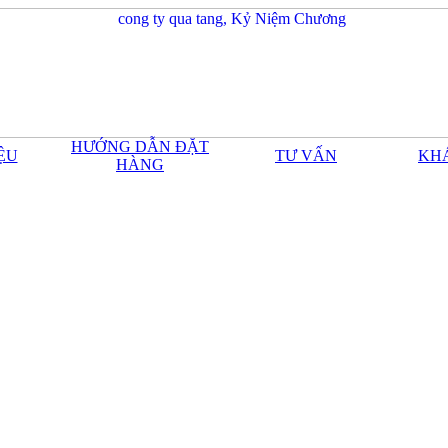
HƯỚNG DẪN ĐẶT
IỆU
TƯ VẤN
KH
HÀNG