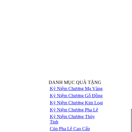
DANH MỤC QUÀ TẶNG
Kỷ Niệm Chương Mạ Vàng
Kỷ Niệm Chương Gỗ Đồng
Kỷ Niệm Chương Kim Loại
Kỷ Niệm Chương Pha Lê
Kỷ Niệm Chương Thủy
Tinh
Cúp Pha Lê Cao Cấp