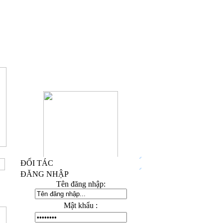
ĐỐI TÁC
Kỷ Niệm Chương Đồng 03
ĐĂNG NHẬP
Tên đăng nhập:
Mật khẩu :