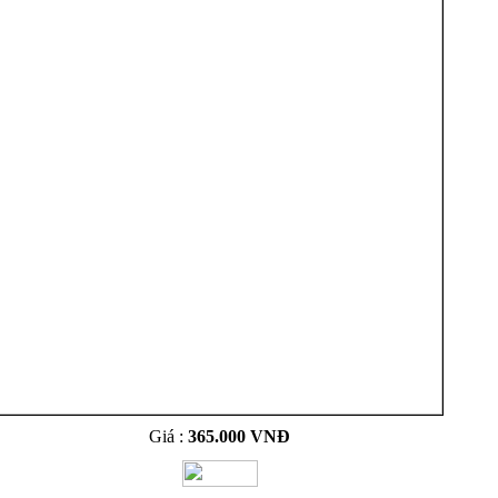
Giá :
365.000 VNĐ