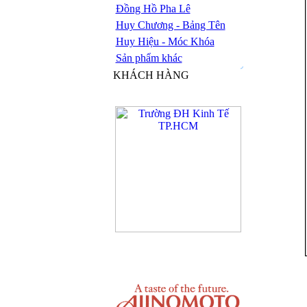
Đồng Hồ Pha Lê
Huy Chương - Bảng Tên
Huy Hiệu - Móc Khóa
Sản phẩm khác
KHÁCH HÀNG