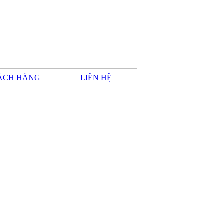
ÁCH HÀNG
LIÊN HỆ