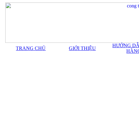
HƯỚNG DẪ
TRANG CHỦ
GIỚI THIỆU
HÀN