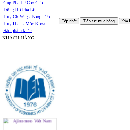
Cúp Pha Lê Cao Cấp
Đồng Hồ Pha Lê
Huy Chương - Bảng Tên
Huy Hiệu - Móc Khóa
Sản phẩm khác
KHÁCH HÀNG