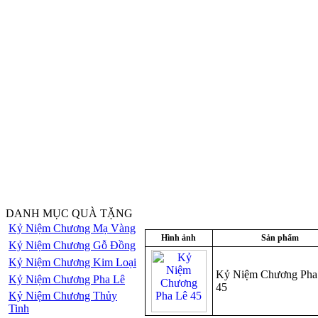
DANH MỤC QUÀ TẶNG
Kỷ Niệm Chương Mạ Vàng
Hình ảnh
Sản phẩm
Kỷ Niệm Chương Gỗ Đồng
Kỷ Niệm Chương Kim Loại
Kỷ Niệm Chương Pha
Kỷ Niệm Chương Pha Lê
45
Kỷ Niệm Chương Thủy
Tinh