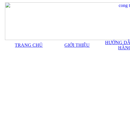
HƯỚNG DẪ
TRANG CHỦ
GIỚI THIỆU
HÀN