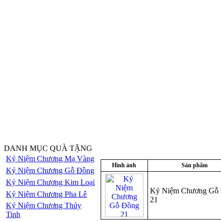
DANH MỤC QUÀ TẶNG
Kỷ Niệm Chương Mạ Vàng
Hình ảnh
Sản phẩm
Kỷ Niệm Chương Gỗ Đồng
Kỷ Niệm Chương Kim Loại
Kỷ Niệm Chương Gỗ
Kỷ Niệm Chương Pha Lê
21
Kỷ Niệm Chương Thủy
Tinh