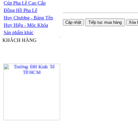
Cúp Pha Lê Cao Cấp
Đồng Hồ Pha Lê
Huy Chương - Bảng Tên
Huy Hiệu - Móc Khóa
Sản phẩm khác
KHÁCH HÀNG