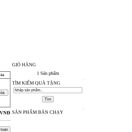
GIỎ HÀNG
1
Sản phẩm
óa
TÌM KIẾM QUÀ TẶNG
SẢN PHẨM BÁN CHẠY
VNĐ