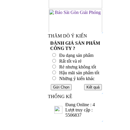
THĂM DÒ Ý KIẾN
ĐÁNH GIÁ SẢN PHẨM
CÔNG TY ?
Đa dạng sản phẩm
Rất tốt và rẻ
Rẻ nhưng không tốt
Hậu mãi sản phẩm tốt
Những ý kiến khác
THỐNG KÊ
Đang Online : 4
Lượt truy cập :
5506837