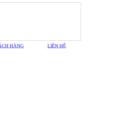
ÁCH HÀNG
LIÊN HỆ