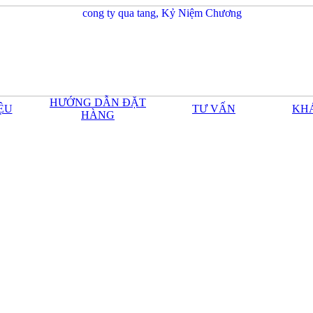
HƯỚNG DẪN ĐẶT
IỆU
TƯ VẤN
KH
HÀNG