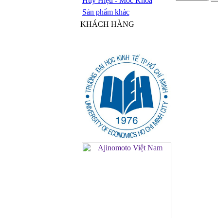
Huy Hiệu - Móc Khóa
Sản phẩm khác
KHÁCH HÀNG