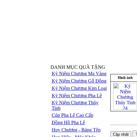
DANH MỤC QUÀ TẶNG
Kỷ Niệm Chương Mạ Vàng
Hình ảnh
Kỷ Niệm Chương Gỗ Đồng
Kỷ Niệm Chương Kim Loại
Kỷ Niệm Chương Pha Lê
Kỷ Niệm Chương Thủy
Tinh
Cúp Pha Lê Cao Cấp
Đồng Hồ Pha Lê
Huy Chương - Bảng Tên