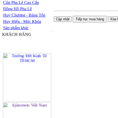
Cúp Pha Lê Cao Cấp
Đồng Hồ Pha Lê
Huy Chương - Bảng Tên
Huy Hiệu - Móc Khóa
Sản phẩm khác
KHÁCH HÀNG