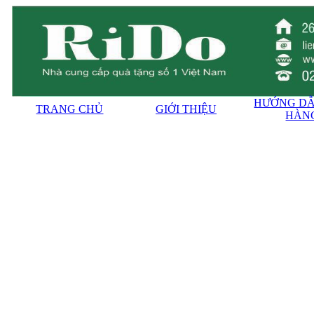
HƯỚNG DẪ
TRANG CHỦ
GIỚI THIỆU
HÀN