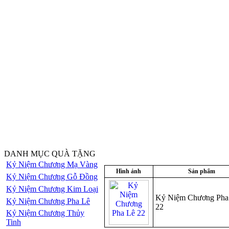
DANH MỤC QUÀ TẶNG
Kỷ Niệm Chương Mạ Vàng
Hình ảnh
Sản phẩm
Kỷ Niệm Chương Gỗ Đồng
Kỷ Niệm Chương Kim Loại
Kỷ Niệm Chương Pha
Kỷ Niệm Chương Pha Lê
22
Kỷ Niệm Chương Thủy
Tinh