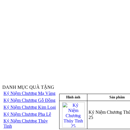
DANH MỤC QUÀ TẶNG
Kỷ Niệm Chương Mạ Vàng
Hình ảnh
Sản phẩm
Kỷ Niệm Chương Gỗ Đồng
Kỷ Niệm Chương Kim Loại
Kỷ Niệm Chương Thủ
Kỷ Niệm Chương Pha Lê
25
Kỷ Niệm Chương Thủy
Tinh