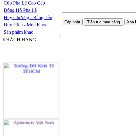
Cúp Pha Lê Cao Cấp
Đồng Hồ Pha Lê
Huy Chương - Bảng Tên
Huy Hiệu - Móc Khóa
Sản phẩm khác
KHÁCH HÀNG