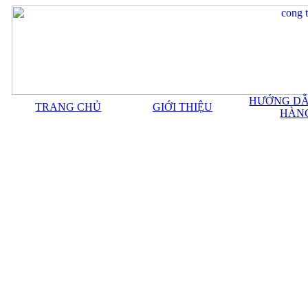
HƯỚNG DẪ
TRANG CHỦ
GIỚI THIỆU
HÀN