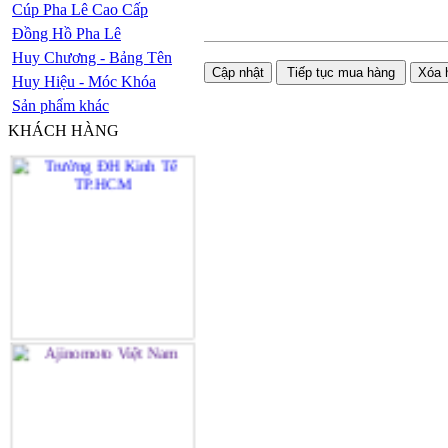
Cúp Pha Lê Cao Cấp
Đồng Hồ Pha Lê
Huy Chương - Bảng Tên
Huy Hiệu - Móc Khóa
Sản phẩm khác
KHÁCH HÀNG