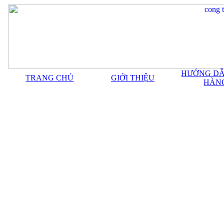
HƯỚNG DẪ
TRANG CHỦ
GIỚI THIỆU
HÀN