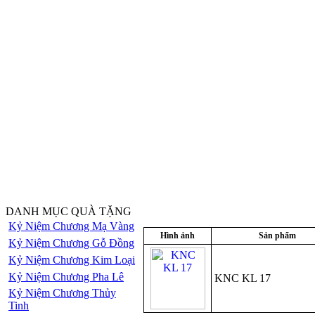
DANH MỤC QUÀ TẶNG
Kỷ Niệm Chương Mạ Vàng
Hình ảnh
Sản phẩm
Kỷ Niệm Chương Gỗ Đồng
Kỷ Niệm Chương Kim Loại
Kỷ Niệm Chương Pha Lê
KNC KL 17
Kỷ Niệm Chương Thủy
Tinh