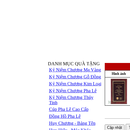
DANH MỤC QUÀ TẶNG
Kỷ Niệm Chương Mạ Vàng
Hình ảnh
Kỷ Niệm Chương Gỗ Đồng
Kỷ Niệm Chương Kim Loại
Kỷ Niệm Chương Pha Lê
Kỷ Niệm Chương Thủy
Tinh
Cúp Pha Lê Cao Cấp
Đồng Hồ Pha Lê
Huy Chương - Bảng Tên