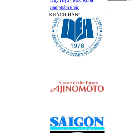
Huy Hiệu - Móc Khóa
Sản phẩm khác
KHÁCH HÀNG