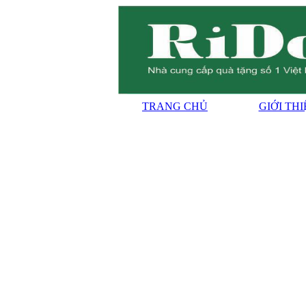
TRANG CHỦ
GIỚI TH