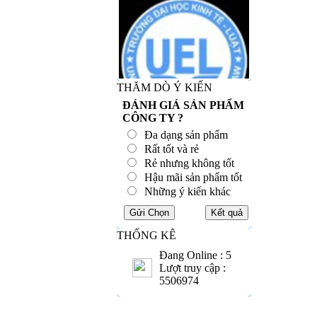
THĂM DÒ Ý KIẾN
ĐÁNH GIÁ SẢN PHẨM
CÔNG TY ?
Đa dạng sản phẩm
Rất tốt và rẻ
Rẻ nhưng không tốt
Hậu mãi sản phẩm tốt
Những ý kiến khác
THỐNG KÊ
Đang Online : 5
Lượt truy cập :
5506974