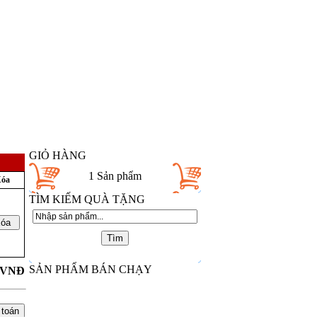
GIỎ HÀNG
1
Sản phẩm
óa
TÌM KIẾM QUÀ TẶNG
SẢN PHẨM BÁN CHẠY
VNĐ