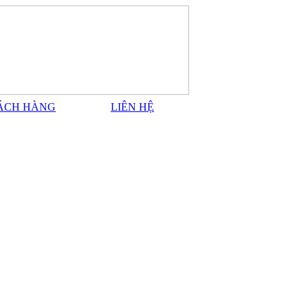
ÁCH HÀNG
LIÊN HỆ