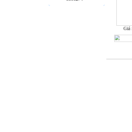
Giá 
13
Sản phẩ