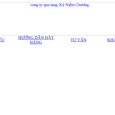
HƯỚNG DẪN ĐẶT
IỆU
TƯ VẤN
KH
HÀNG