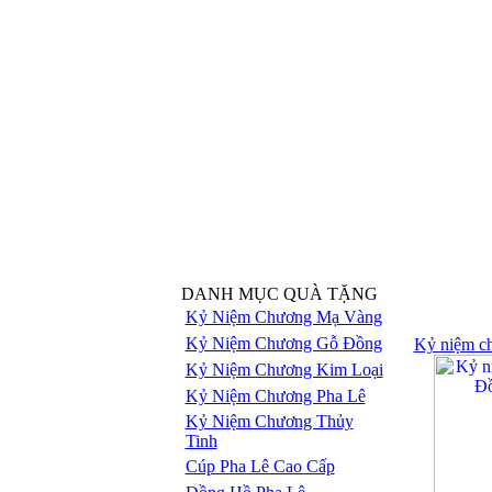
DANH MỤC QUÀ TẶNG
Kỷ Niệm Chương Mạ Vàng
Kỷ Niệm Chương Gỗ Đồng
Kỷ niệm c
Kỷ Niệm Chương Kim Loại
Kỷ Niệm Chương Pha Lê
Kỷ Niệm Chương Thủy
Tinh
Cúp Pha Lê Cao Cấp