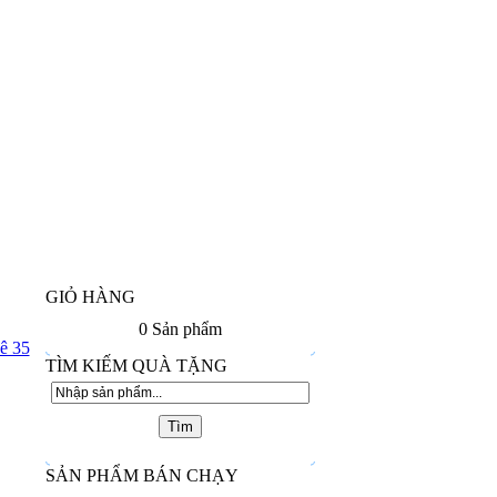
GIỎ HÀNG
0
Sản phẩm
ê 35
TÌM KIẾM QUÀ TẶNG
SẢN PHẨM BÁN CHẠY