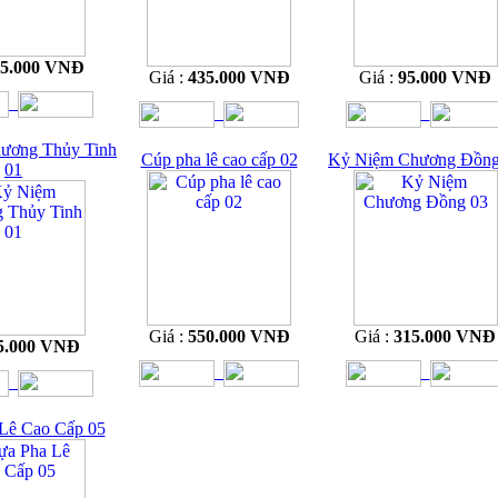
35.000 VNĐ
Giá :
435.000 VNĐ
Giá :
95.000 VNĐ
ương Thủy Tinh
Cúp pha lê cao cấp 02
Kỷ Niệm Chương Đồng
01
Giá :
550.000 VNĐ
Giá :
315.000 VNĐ
5.000 VNĐ
Lê Cao Cấp 05