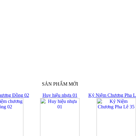
SẢN PHẨM MỚI
hương Đồng 02
Huy hiệu nhựa 01
Kỷ Niệm Chương Pha L