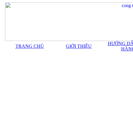
HƯỚNG DẪ
TRANG CHỦ
GIỚI THIỆU
HÀN