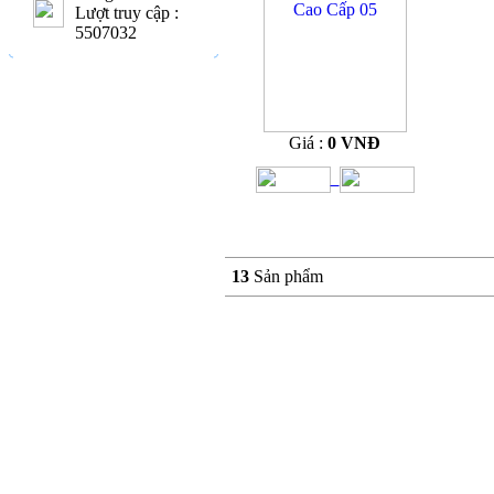
Lượt truy cập :
5507032
Giá :
0 VNĐ
13
Sản phẩm