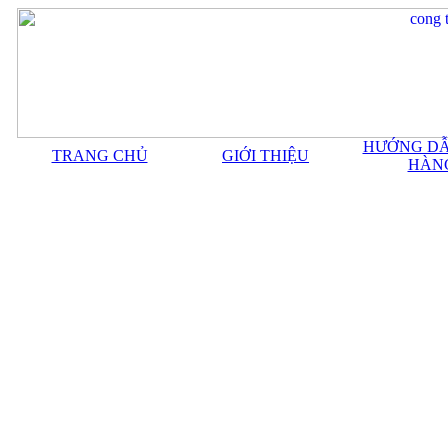
HƯỚNG DẪ
TRANG CHỦ
GIỚI THIỆU
HÀN