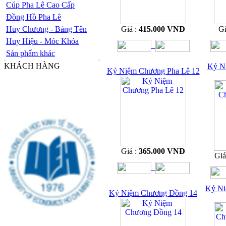
Cúp Pha Lê Cao Cấp
Đồng Hồ Pha Lê
Huy Chương - Bảng Tên
Giá :
415.000 VNĐ
Gi
Huy Hiệu - Móc Khóa
Sản phẩm khác
KHÁCH HÀNG
Kỷ N
Kỷ Niệm Chương Pha Lê 12
Giá :
365.000 VNĐ
Giá
Kỷ Ni
Kỷ Niệm Chương Đồng 14