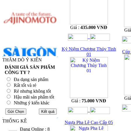
Giá :
435.000 VNĐ
Giá
Kỷ Niệm Chương Thủy Tinh
Cúp 
01
THĂM DÒ Ý KIẾN
ĐÁNH GIÁ SẢN PHẨM
CÔNG TY ?
Đa dạng sản phẩm
Rất tốt và rẻ
Rẻ nhưng không tốt
Hậu mãi sản phẩm tốt
Giá
Giá :
75.000 VNĐ
Những ý kiến khác
THỐNG KÊ
Ngựa Pha Lê Cao Cấp 05
Đang Online : 8