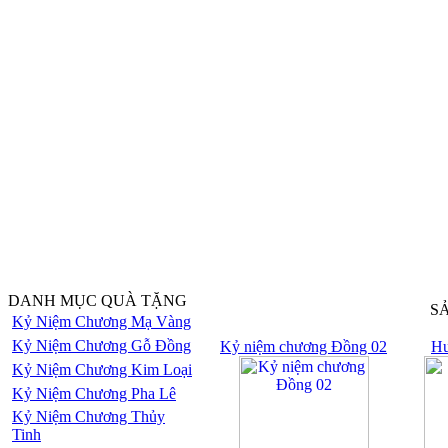
DANH MỤC QUÀ TẶNG
S
Kỷ Niệm Chương Mạ Vàng
Kỷ Niệm Chương Gỗ Đồng
Kỷ niệm chương Đồng 02
Hu
Kỷ Niệm Chương Kim Loại
Kỷ Niệm Chương Pha Lê
Kỷ Niệm Chương Thủy
Tinh