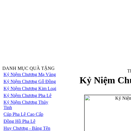
DANH MỤC QUÀ TẶNG
Th
Kỷ Niệm Chương Mạ Vàng
Kỷ Niệm Ch
Kỷ Niệm Chương Gỗ Đồng
Kỷ Niệm Chương Kim Loại
Kỷ Niệm Chương Pha Lê
Kỷ Niệm Chương Thủy
Tinh
Cúp Pha Lê Cao Cấp
Đồng Hồ Pha Lê
Huy Chương - Bảng Tên