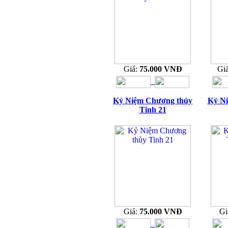
Giá:
75.000 VNĐ
Gi
Kỷ Niệm Chương thủy
Kỷ N
Tinh 21
Giá:
75.000 VNĐ
Gi