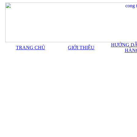
HƯỚNG DẪ
TRANG CHỦ
GIỚI THIỆU
HÀN