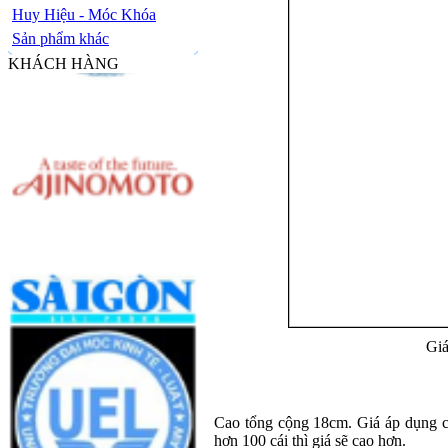
Huy Hiệu - Móc Khóa
Sản phẩm khác
KHÁCH HÀNG
Giá
Cao tổng cộng 18cm. Giá áp dụng cho
hơn 100 cái thì giá sẽ cao hơn.