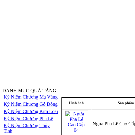
DANH MỤC QUÀ TẶNG
Kỷ Niệm Chương Mạ Vàng
Hình ảnh
Sản phẩm
Kỷ Niệm Chương Gỗ Đồng
Kỷ Niệm Chương Kim Loại
Kỷ Niệm Chương Pha Lê
Ngựa Pha Lê Cao Cấ
Kỷ Niệm Chương Thủy
Tinh