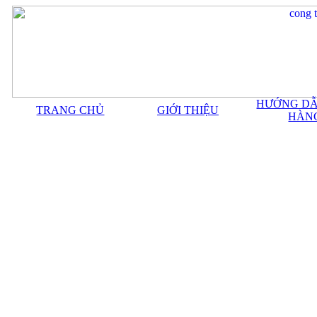
HƯỚNG DẪ
TRANG CHỦ
GIỚI THIỆU
HÀN