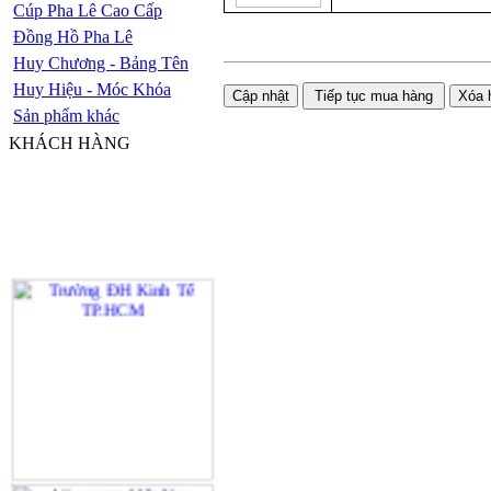
Cúp Pha Lê Cao Cấp
Đồng Hồ Pha Lê
Huy Chương - Bảng Tên
Huy Hiệu - Móc Khóa
Sản phẩm khác
KHÁCH HÀNG