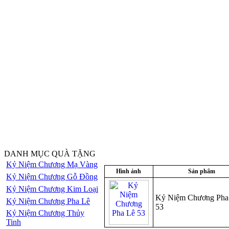
DANH MỤC QUÀ TẶNG
Kỷ Niệm Chương Mạ Vàng
Hình ảnh
Sản phẩm
Kỷ Niệm Chương Gỗ Đồng
Kỷ Niệm Chương Kim Loại
Kỷ Niệm Chương Pha
Kỷ Niệm Chương Pha Lê
53
Kỷ Niệm Chương Thủy
Tinh