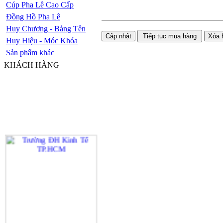
Cúp Pha Lê Cao Cấp
Đồng Hồ Pha Lê
Huy Chương - Bảng Tên
Huy Hiệu - Móc Khóa
Sản phẩm khác
KHÁCH HÀNG