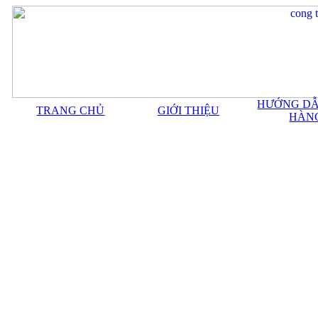
HƯỚNG DẪ
TRANG CHỦ
GIỚI THIỆU
HÀN