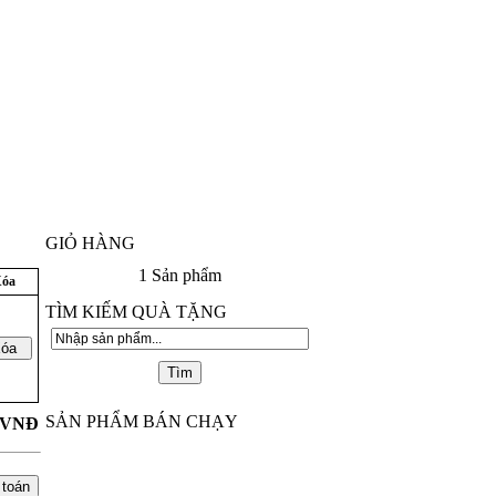
GIỎ HÀNG
1
Sản phẩm
óa
TÌM KIẾM QUÀ TẶNG
SẢN PHẨM BÁN CHẠY
VNĐ