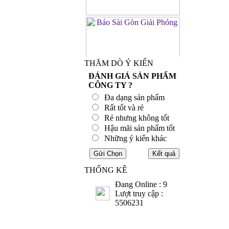
THĂM DÒ Ý KIẾN
ĐÁNH GIÁ SẢN PHẨM
CÔNG TY ?
Đa dạng sản phẩm
Rất tốt và rẻ
Rẻ nhưng không tốt
Hậu mãi sản phẩm tốt
Những ý kiến khác
THỐNG KÊ
Đang Online : 9
Lượt truy cập :
5506231