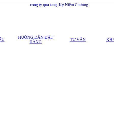
HƯỚNG DẪN ĐẶT
IỆU
TƯ VẤN
KH
HÀNG