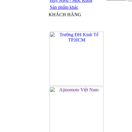
Huy Hiệu - Móc Khóa
Sản phẩm khác
KHÁCH HÀNG