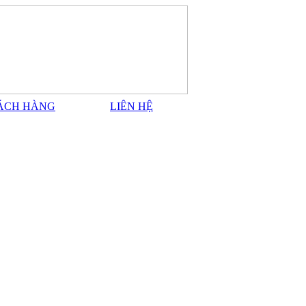
ÁCH HÀNG
LIÊN HỆ