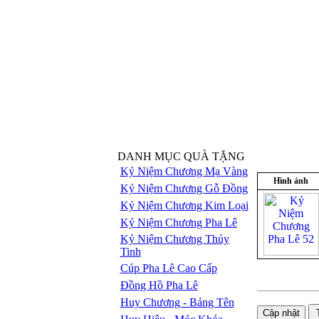
DANH MỤC QUÀ TẶNG
Kỷ Niệm Chương Mạ Vàng
Hình ảnh
Kỷ Niệm Chương Gỗ Đồng
Kỷ Niệm Chương Kim Loại
Kỷ Niệm Chương Pha Lê
Kỷ Niệm Chương Thủy
Tinh
Cúp Pha Lê Cao Cấp
Đồng Hồ Pha Lê
Huy Chương - Bảng Tên