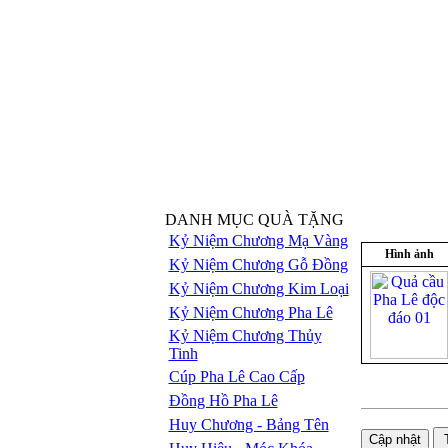
DANH MỤC QUÀ TẶNG
Kỷ Niệm Chương Mạ Vàng
Hình ảnh
Kỷ Niệm Chương Gỗ Đồng
Kỷ Niệm Chương Kim Loại
Kỷ Niệm Chương Pha Lê
Kỷ Niệm Chương Thủy
Tinh
Cúp Pha Lê Cao Cấp
Đồng Hồ Pha Lê
Huy Chương - Bảng Tên