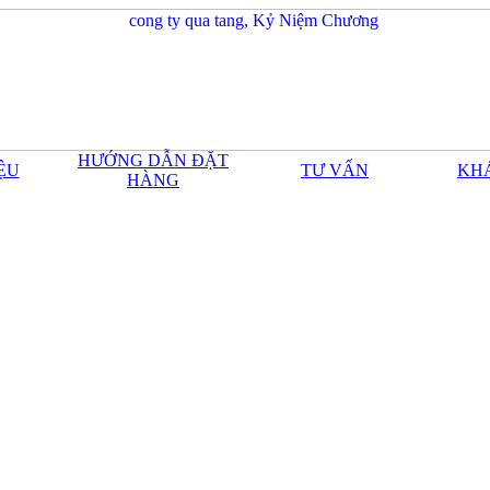
HƯỚNG DẪN ĐẶT
IỆU
TƯ VẤN
KH
HÀNG