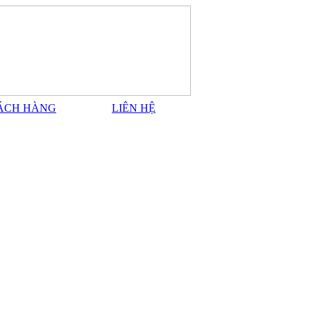
ÁCH HÀNG
LIÊN HỆ