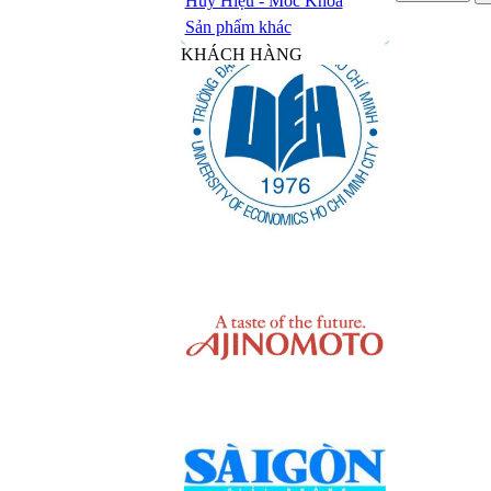
Huy Hiệu - Móc Khóa
Sản phẩm khác
KHÁCH HÀNG