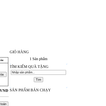
GIỎ HÀNG
1
Sản phẩm
óa
TÌM KIẾM QUÀ TẶNG
SẢN PHẨM BÁN CHẠY
VNĐ