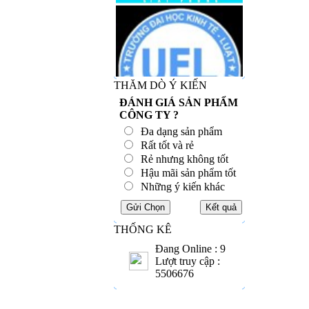
THĂM DÒ Ý KIẾN
ĐÁNH GIÁ SẢN PHẨM
CÔNG TY ?
Đa dạng sản phẩm
Rất tốt và rẻ
Rẻ nhưng không tốt
Hậu mãi sản phẩm tốt
Những ý kiến khác
THỐNG KÊ
Đang Online : 9
Lượt truy cập :
5506676