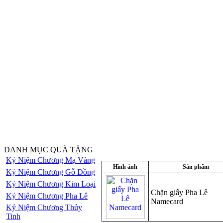
DANH MỤC QUÀ TẶNG
Kỷ Niệm Chương Mạ Vàng
Hình ảnh
Sản phẩm
Kỷ Niệm Chương Gỗ Đồng
Kỷ Niệm Chương Kim Loại
Chặn giấy Pha Lê
Kỷ Niệm Chương Pha Lê
Namecard
Kỷ Niệm Chương Thủy
Tinh