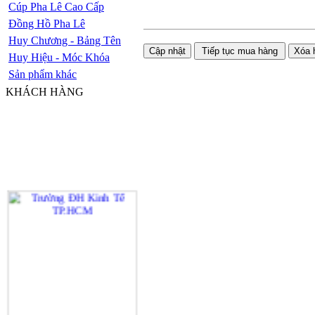
Cúp Pha Lê Cao Cấp
Đồng Hồ Pha Lê
Huy Chương - Bảng Tên
Huy Hiệu - Móc Khóa
Sản phẩm khác
KHÁCH HÀNG