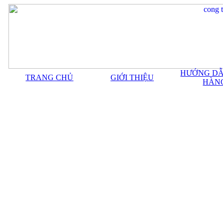
HƯỚNG DẪ
TRANG CHỦ
GIỚI THIỆU
HÀN