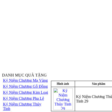
DANH MỤC QUÀ TẶNG
Kỷ Niệm Chương Mạ Vàng
Hình ảnh
Sản phẩm
Kỷ Niệm Chương Gỗ Đồng
Kỷ Niệm Chương Kim Loại
Kỷ Niệm Chương Th
Kỷ Niệm Chương Pha Lê
Tinh 29
Kỷ Niệm Chương Thủy
Tinh