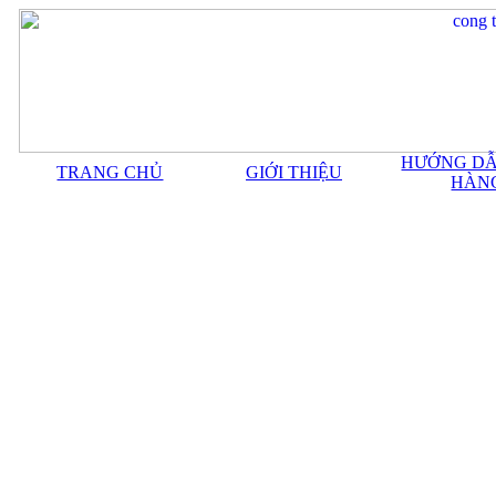
HƯỚNG DẪ
TRANG CHỦ
GIỚI THIỆU
HÀN