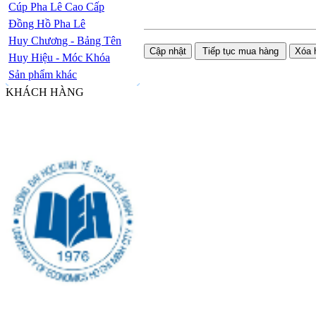
Cúp Pha Lê Cao Cấp
Đồng Hồ Pha Lê
Huy Chương - Bảng Tên
Huy Hiệu - Móc Khóa
Sản phẩm khác
KHÁCH HÀNG