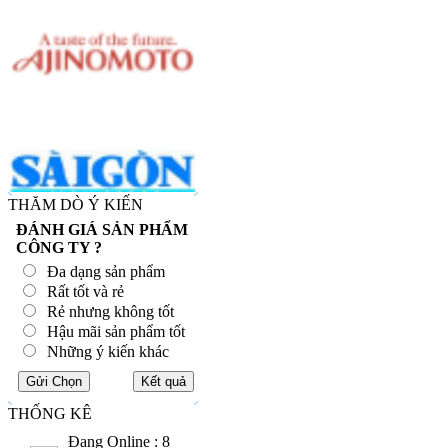
THĂM DÒ Ý KIẾN
ĐÁNH GIÁ SẢN PHẨM
CÔNG TY ?
Đa dạng sản phẩm
Rất tốt và rẻ
Rẻ nhưng không tốt
Hậu mãi sản phẩm tốt
Những ý kiến khác
THỐNG KÊ
Đang Online : 8